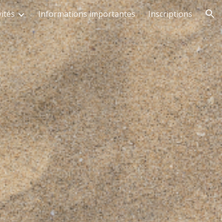
vités
Informations importantes
Inscriptions
ion