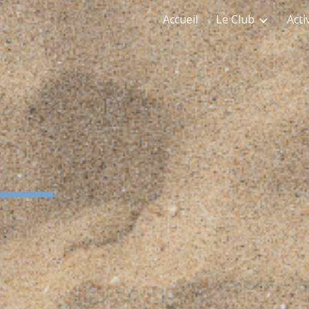
Accueil
Le Club
Acti
ip to main content
Skip to navigat